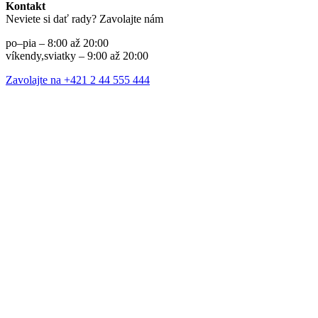
Kontakt
Neviete si dať rady? Zavolajte nám
po–pia – 8:00 až 20:00
víkendy,sviatky – 9:00 až 20:00
Zavolajte na +421 2 44 555 444