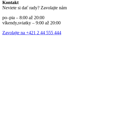
Kontakt
Neviete si dať rady? Zavolajte nám
po–pia – 8:00 až 20:00
víkendy,sviatky – 9:00 až 20:00
Zavolajte na +421 2 44 555 444