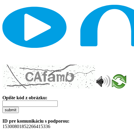
Opíšte kód z obrázku:
submit
ID pre komunikáciu s podporou:
15300801852266415336