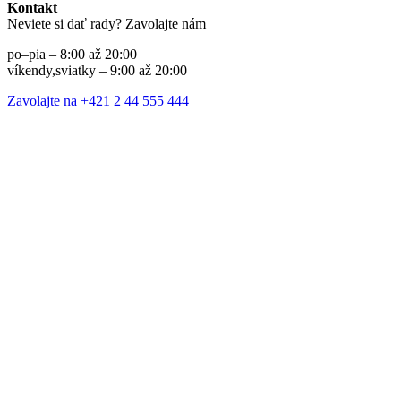
Kontakt
Neviete si dať rady? Zavolajte nám
po–pia – 8:00 až 20:00
víkendy,sviatky – 9:00 až 20:00
Zavolajte na +421 2 44 555 444