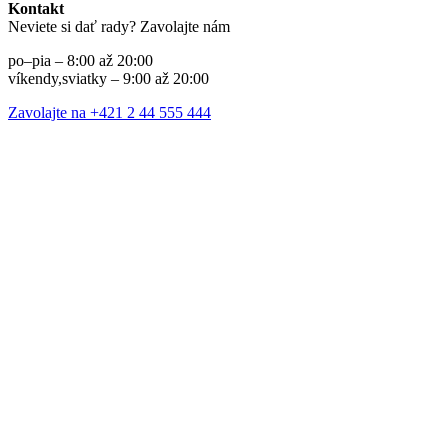
Kontakt
Neviete si dať rady? Zavolajte nám
po–pia – 8:00 až 20:00
víkendy,sviatky – 9:00 až 20:00
Zavolajte na +421 2 44 555 444