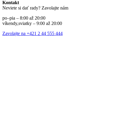
Kontakt
Neviete si dať rady? Zavolajte nám
po–pia – 8:00 až 20:00
víkendy,sviatky – 9:00 až 20:00
Zavolajte na +421 2 44 555 444