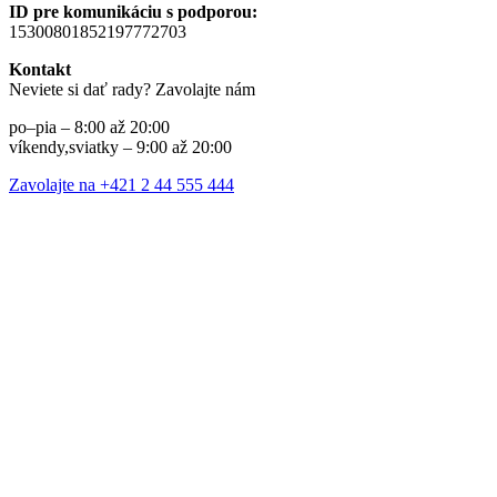
ID pre komunikáciu s podporou:
15300801852197772703
Kontakt
Neviete si dať rady? Zavolajte nám
po–pia – 8:00 až 20:00
víkendy,sviatky – 9:00 až 20:00
Zavolajte na +421 2 44 555 444