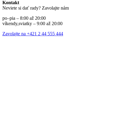
Kontakt
Neviete si dať rady? Zavolajte nám
po–pia – 8:00 až 20:00
víkendy,sviatky – 9:00 až 20:00
Zavolajte na +421 2 44 555 444