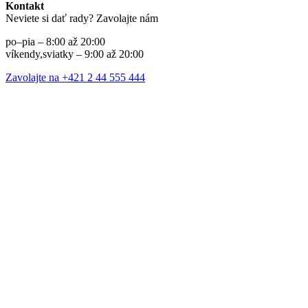
Kontakt
Neviete si dať rady? Zavolajte nám
po–pia – 8:00 až 20:00
víkendy,sviatky – 9:00 až 20:00
Zavolajte na +421 2 44 555 444