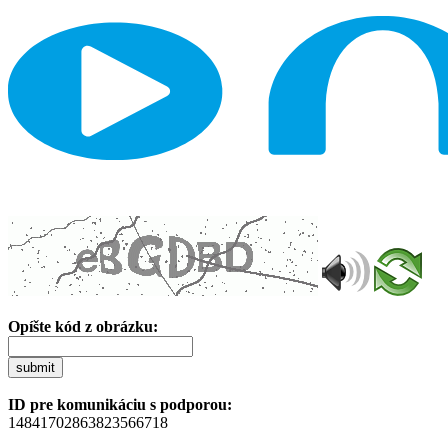
Opíšte kód z obrázku:
submit
ID pre komunikáciu s podporou:
14841702863823566718