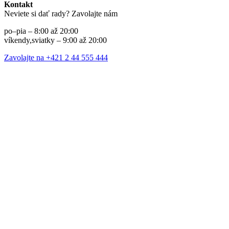
Kontakt
Neviete si dať rady? Zavolajte nám
po–pia – 8:00 až 20:00
víkendy,sviatky – 9:00 až 20:00
Zavolajte na +421 2 44 555 444