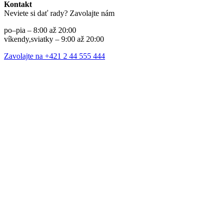
Kontakt
Neviete si dať rady? Zavolajte nám
po–pia – 8:00 až 20:00
víkendy,sviatky – 9:00 až 20:00
Zavolajte na +421 2 44 555 444