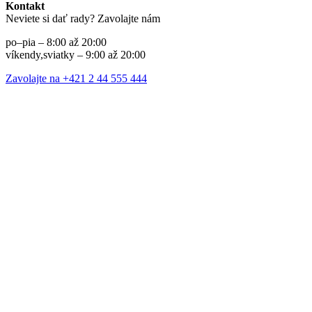
Kontakt
Neviete si dať rady? Zavolajte nám
po–pia – 8:00 až 20:00
víkendy,sviatky – 9:00 až 20:00
Zavolajte na +421 2 44 555 444