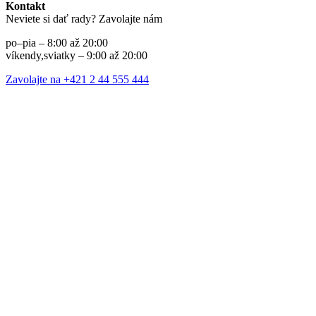
Kontakt
Neviete si dať rady? Zavolajte nám
po–pia – 8:00 až 20:00
víkendy,sviatky – 9:00 až 20:00
Zavolajte na +421 2 44 555 444