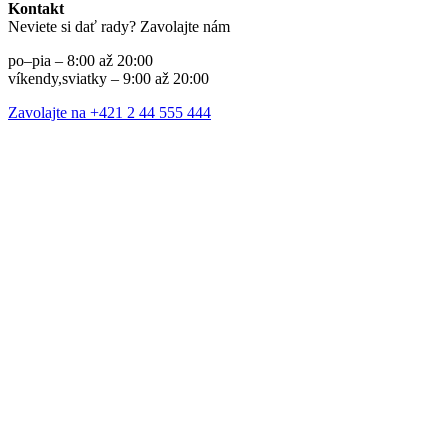
Kontakt
Neviete si dať rady? Zavolajte nám
po–pia – 8:00 až 20:00
víkendy,sviatky – 9:00 až 20:00
Zavolajte na +421 2 44 555 444