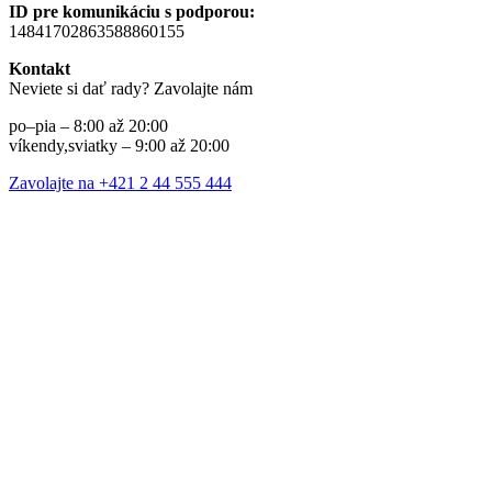
ID pre komunikáciu s podporou:
14841702863588860155
Kontakt
Neviete si dať rady? Zavolajte nám
po–pia – 8:00 až 20:00
víkendy,sviatky – 9:00 až 20:00
Zavolajte na +421 2 44 555 444