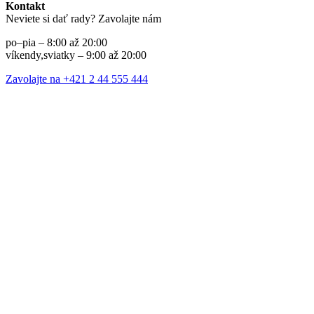
Kontakt
Neviete si dať rady? Zavolajte nám
po–pia – 8:00 až 20:00
víkendy,sviatky – 9:00 až 20:00
Zavolajte na +421 2 44 555 444