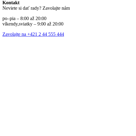
Kontakt
Neviete si dať rady? Zavolajte nám
po–pia – 8:00 až 20:00
víkendy,sviatky – 9:00 až 20:00
Zavolajte na +421 2 44 555 444