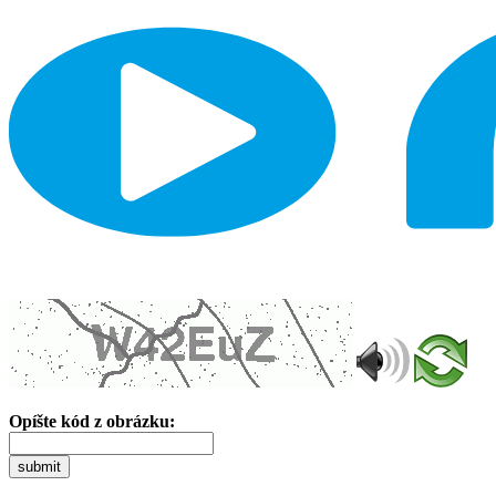
Opíšte kód z obrázku:
submit