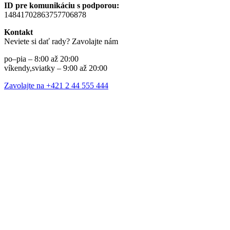
ID pre komunikáciu s podporou:
14841702863757706878
Kontakt
Neviete si dať rady? Zavolajte nám
po–pia – 8:00 až 20:00
víkendy,sviatky – 9:00 až 20:00
Zavolajte na +421 2 44 555 444