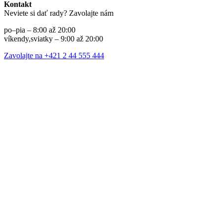
Kontakt
Neviete si dať rady? Zavolajte nám
po–pia – 8:00 až 20:00
víkendy,sviatky – 9:00 až 20:00
Zavolajte na +421 2 44 555 444