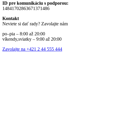
ID pre komunikáciu s podporou:
14841702863671371486
Kontakt
Neviete si dať rady? Zavolajte nám
po–pia – 8:00 až 20:00
víkendy,sviatky – 9:00 až 20:00
Zavolajte na +421 2 44 555 444