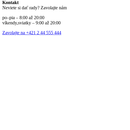
Kontakt
Neviete si dať rady? Zavolajte nám
po–pia – 8:00 až 20:00
víkendy,sviatky – 9:00 až 20:00
Zavolajte na +421 2 44 555 444