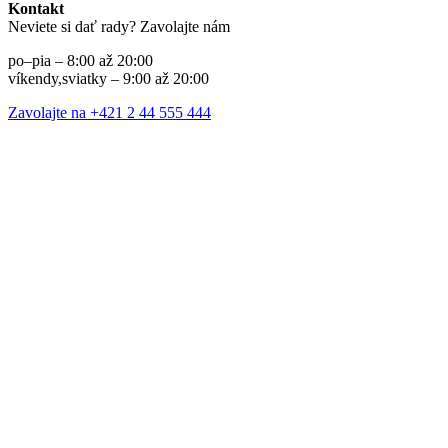
Kontakt
Neviete si dať rady? Zavolajte nám
po–pia – 8:00 až 20:00
víkendy,sviatky – 9:00 až 20:00
Zavolajte na +421 2 44 555 444