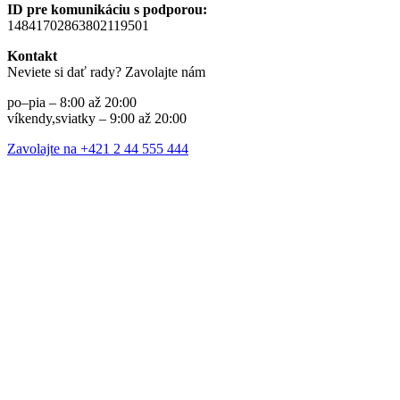
ID pre komunikáciu s podporou:
14841702863802119501
Kontakt
Neviete si dať rady? Zavolajte nám
po–pia – 8:00 až 20:00
víkendy,sviatky – 9:00 až 20:00
Zavolajte na +421 2 44 555 444