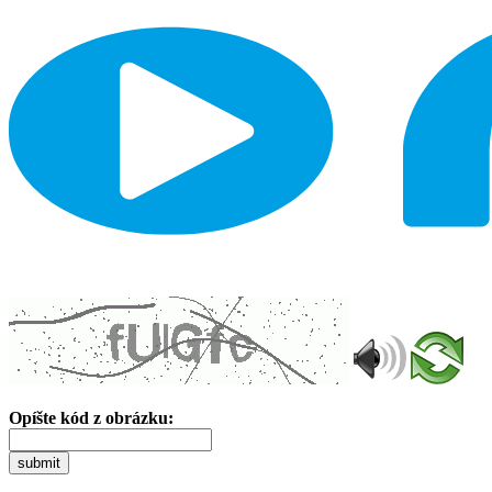
Opíšte kód z obrázku:
submit