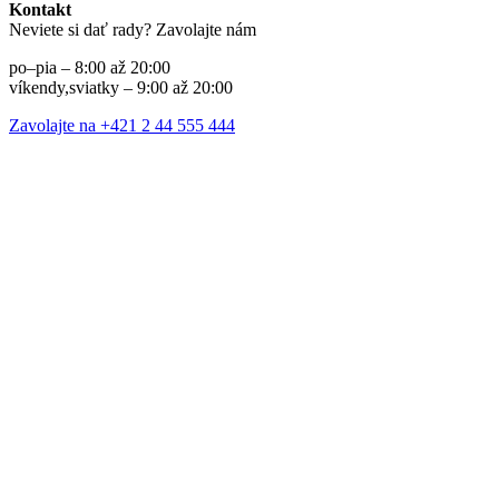
Kontakt
Neviete si dať rady? Zavolajte nám
po–pia – 8:00 až 20:00
víkendy,sviatky – 9:00 až 20:00
Zavolajte na +421 2 44 555 444