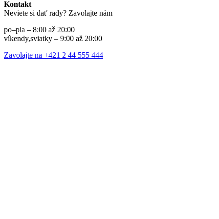
Kontakt
Neviete si dať rady? Zavolajte nám
po–pia – 8:00 až 20:00
víkendy,sviatky – 9:00 až 20:00
Zavolajte na +421 2 44 555 444