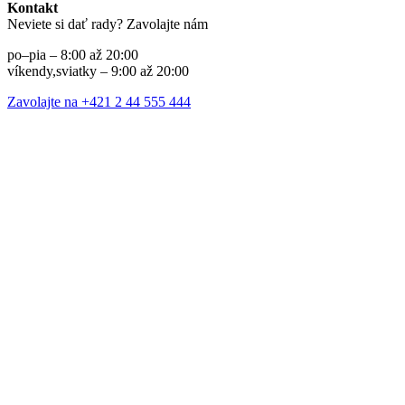
Kontakt
Neviete si dať rady? Zavolajte nám
po–pia – 8:00 až 20:00
víkendy,sviatky – 9:00 až 20:00
Zavolajte na +421 2 44 555 444