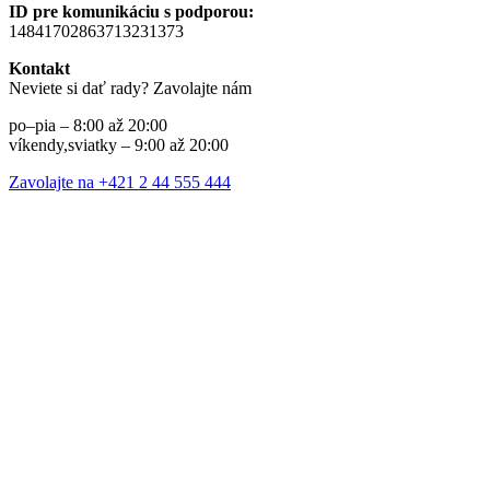
ID pre komunikáciu s podporou:
14841702863713231373
Kontakt
Neviete si dať rady? Zavolajte nám
po–pia – 8:00 až 20:00
víkendy,sviatky – 9:00 až 20:00
Zavolajte na +421 2 44 555 444