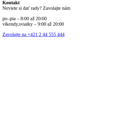
Kontakt
Neviete si dať rady? Zavolajte nám
po–pia – 8:00 až 20:00
víkendy,sviatky – 9:00 až 20:00
Zavolajte na +421 2 44 555 444