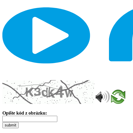
Opíšte kód z obrázku:
submit