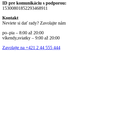
ID pre komunikáciu s podporou:
15300801852293468911
Kontakt
Neviete si dať rady? Zavolajte nám
po–pia – 8:00 až 20:00
víkendy,sviatky – 9:00 až 20:00
Zavolajte na +421 2 44 555 444