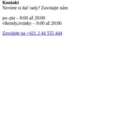
Kontakt
Neviete si dať rady? Zavolajte nám
po–pia – 8:00 až 20:00
víkendy,sviatky – 9:00 až 20:00
Zavolajte na +421 2 44 555 444