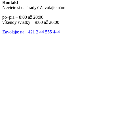
Kontakt
Neviete si dať rady? Zavolajte nám
po–pia – 8:00 až 20:00
víkendy,sviatky – 9:00 až 20:00
Zavolajte na +421 2 44 555 444