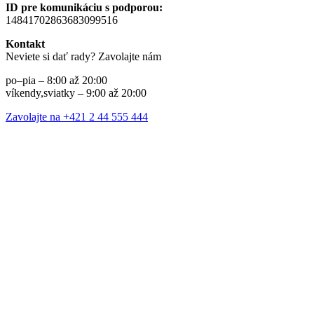
ID pre komunikáciu s podporou:
14841702863683099516
Kontakt
Neviete si dať rady? Zavolajte nám
po–pia – 8:00 až 20:00
víkendy,sviatky – 9:00 až 20:00
Zavolajte na +421 2 44 555 444