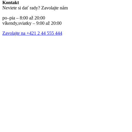
Kontakt
Neviete si dať rady? Zavolajte nám
po–pia – 8:00 až 20:00
víkendy,sviatky – 9:00 až 20:00
Zavolajte na +421 2 44 555 444