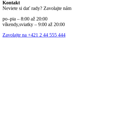
Kontakt
Neviete si dať rady? Zavolajte nám
po–pia – 8:00 až 20:00
víkendy,sviatky – 9:00 až 20:00
Zavolajte na +421 2 44 555 444