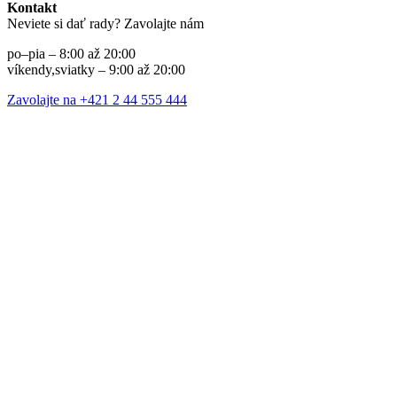
Kontakt
Neviete si dať rady? Zavolajte nám
po–pia – 8:00 až 20:00
víkendy,sviatky – 9:00 až 20:00
Zavolajte na +421 2 44 555 444