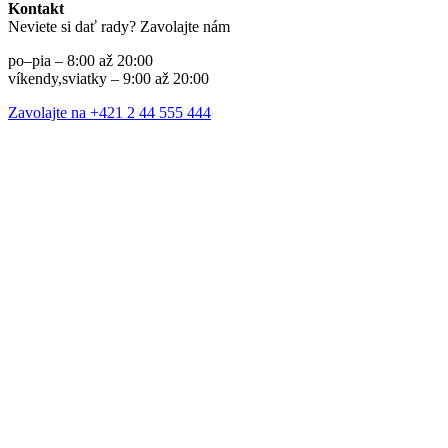
Kontakt
Neviete si dať rady? Zavolajte nám
po–pia – 8:00 až 20:00
víkendy,sviatky – 9:00 až 20:00
Zavolajte na +421 2 44 555 444