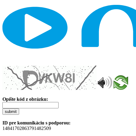
Opíšte kód z obrázku:
submit
ID pre komunikáciu s podporou:
14841702863791482509