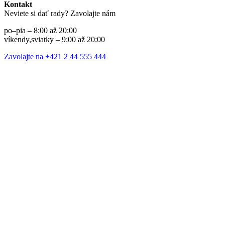
Kontakt
Neviete si dať rady? Zavolajte nám
po–pia – 8:00 až 20:00
víkendy,sviatky – 9:00 až 20:00
Zavolajte na +421 2 44 555 444