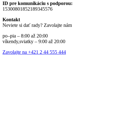
ID pre komunikáciu s podporou:
15300801852189345576
Kontakt
Neviete si dať rady? Zavolajte nám
po–pia – 8:00 až 20:00
víkendy,sviatky – 9:00 až 20:00
Zavolajte na +421 2 44 555 444