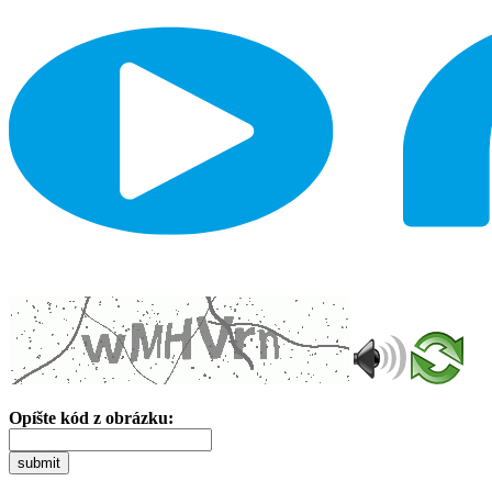
Opíšte kód z obrázku:
submit