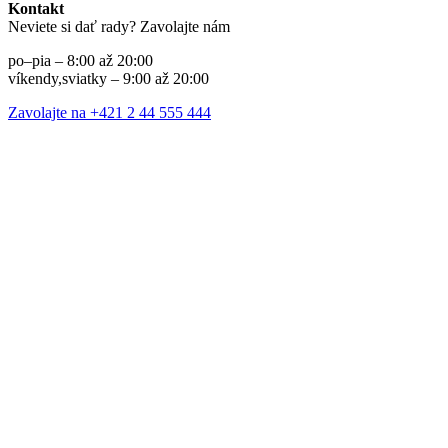
Kontakt
Neviete si dať rady? Zavolajte nám
po–pia – 8:00 až 20:00
víkendy,sviatky – 9:00 až 20:00
Zavolajte na +421 2 44 555 444