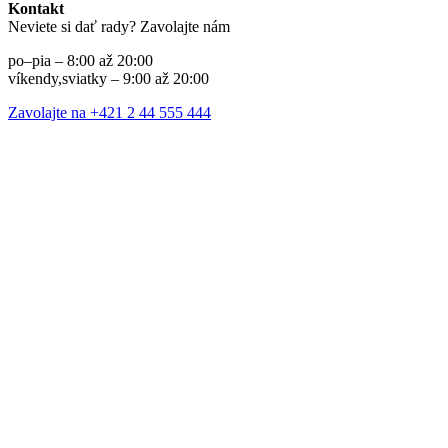
Kontakt
Neviete si dať rady? Zavolajte nám
po–pia – 8:00 až 20:00
víkendy,sviatky – 9:00 až 20:00
Zavolajte na +421 2 44 555 444