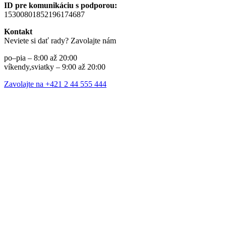
ID pre komunikáciu s podporou:
15300801852196174687
Kontakt
Neviete si dať rady? Zavolajte nám
po–pia – 8:00 až 20:00
víkendy,sviatky – 9:00 až 20:00
Zavolajte na +421 2 44 555 444