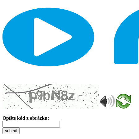
Opíšte kód z obrázku:
submit