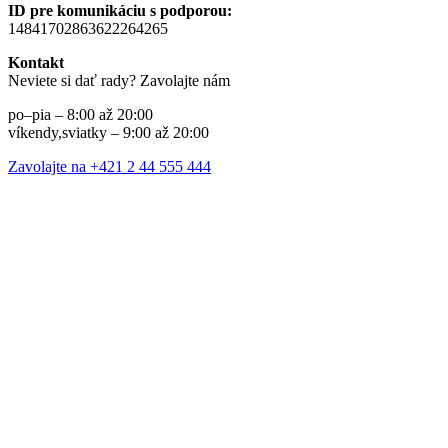
ID pre komunikáciu s podporou:
14841702863622264265
Kontakt
Neviete si dať rady? Zavolajte nám
po–pia – 8:00 až 20:00
víkendy,sviatky – 9:00 až 20:00
Zavolajte na +421 2 44 555 444