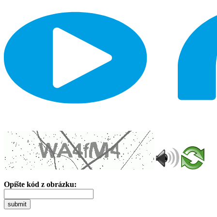
Opíšte kód z obrázku:
submit