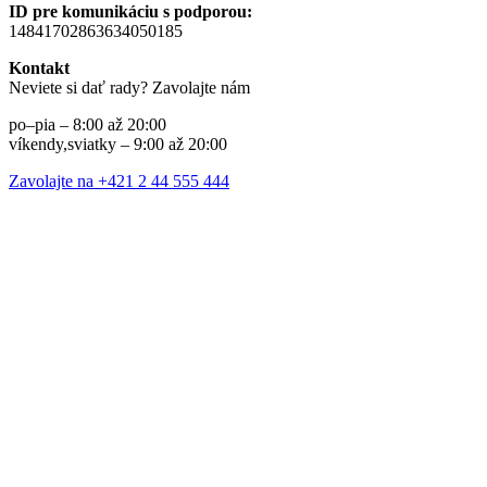
ID pre komunikáciu s podporou:
14841702863634050185
Kontakt
Neviete si dať rady? Zavolajte nám
po–pia – 8:00 až 20:00
víkendy,sviatky – 9:00 až 20:00
Zavolajte na +421 2 44 555 444