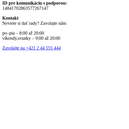
ID pre komunikáciu s podporou:
14841702863577267147
Kontakt
Neviete si dať rady? Zavolajte nám
po–pia – 8:00 až 20:00
víkendy,sviatky – 9:00 až 20:00
Zavolajte na +421 2 44 555 444