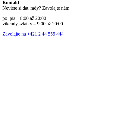
Kontakt
Neviete si dať rady? Zavolajte nám
po–pia – 8:00 až 20:00
víkendy,sviatky – 9:00 až 20:00
Zavolajte na +421 2 44 555 444