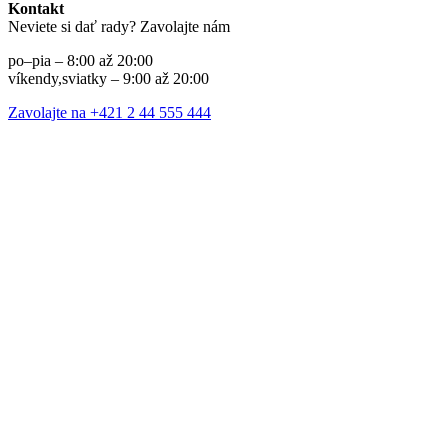
Kontakt
Neviete si dať rady? Zavolajte nám
po–pia – 8:00 až 20:00
víkendy,sviatky – 9:00 až 20:00
Zavolajte na +421 2 44 555 444