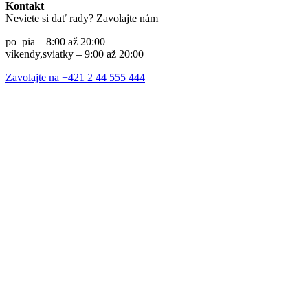
Kontakt
Neviete si dať rady? Zavolajte nám
po–pia – 8:00 až 20:00
víkendy,sviatky – 9:00 až 20:00
Zavolajte na +421 2 44 555 444