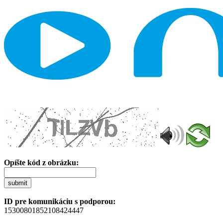
Opíšte kód z obrázku:
submit
ID pre komunikáciu s podporou:
15300801852108424447