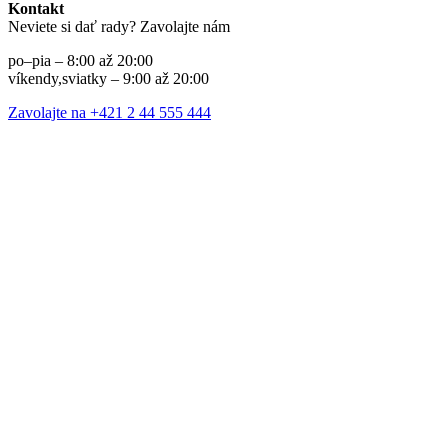
Kontakt
Neviete si dať rady? Zavolajte nám
po–pia – 8:00 až 20:00
víkendy,sviatky – 9:00 až 20:00
Zavolajte na +421 2 44 555 444