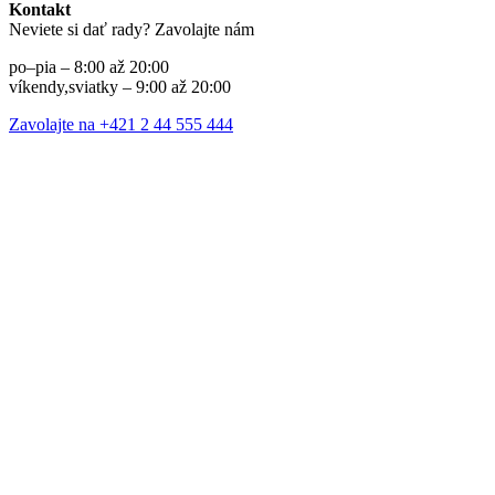
Kontakt
Neviete si dať rady? Zavolajte nám
po–pia – 8:00 až 20:00
víkendy,sviatky – 9:00 až 20:00
Zavolajte na +421 2 44 555 444