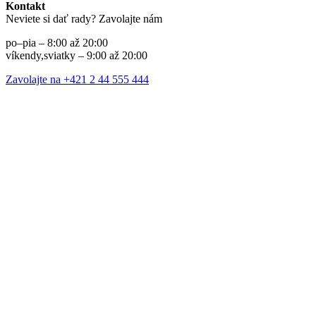
Kontakt
Neviete si dať rady? Zavolajte nám
po–pia – 8:00 až 20:00
víkendy,sviatky – 9:00 až 20:00
Zavolajte na +421 2 44 555 444