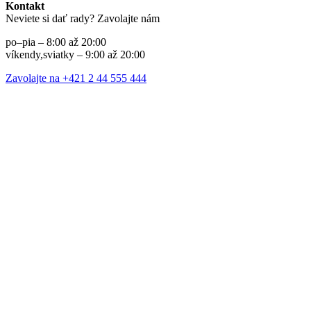
Kontakt
Neviete si dať rady? Zavolajte nám
po–pia – 8:00 až 20:00
víkendy,sviatky – 9:00 až 20:00
Zavolajte na +421 2 44 555 444